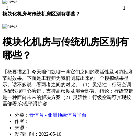


模块化机房与传统机房区别有哪些？
模块化机房与传统机房区别有
哪些？
【概要描述】
今天咱们就聊一聊它们之间的灵活性及可靠性和
节能效果。下面是工程师为我们测算出来的一个模拟结果显
示。话不多说，看两者之间的对比。（1）灵活性：行级空调
匹配数据中心演进，支持高密度及混合部署。结论：行级空调
是一种面向未来的解决方案（2）灵活性：行级空调可实现按
需部署,实现平滑扩容
分类：
云体育 - 亚洲顶级体育平台
作者：
来源：
发布时间：
2022-05-10