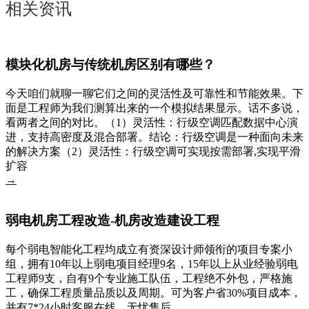
相关资讯
模块化机房与传统机房区别有哪些？
今天咱们就聊一聊它们之间的灵活性及可靠性和节能效果。下
面是工程师为我们测算出来的一个模拟结果显示。话不多说，
看两者之间的对比。（1）灵活性：行级空调匹配数据中心演
进，支持高密度及混合部署。结论：行级空调是一种面向未来
的解决方案（2）灵活性：行级空调可实现按需部署,实现平滑
扩容
→
弱电机房工程改造-机房改造建设工程
每个弱电智能化工程均成立有资深设计师领衔的项目专案小
组，拥有10年以上弱电项目经理9名，15年以上从业经验弱电
工程师9支，自有9个专业施工队伍，工程绝不外包，严格施
工，确保工程质量品质以及周期。可为客户省30%项目成本，
并有7*24小时客服在线，无忧售后。